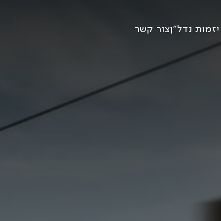
זמות נדל״ן
צור קשר